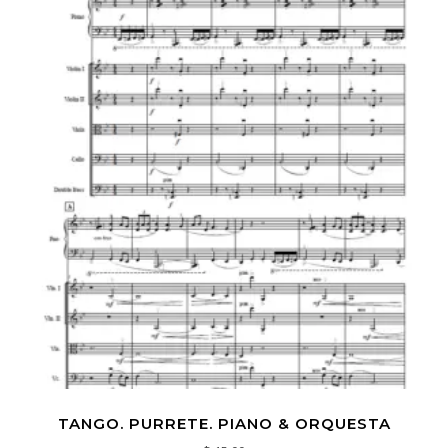
TANGO. PURRETE. PIANO & ORQUESTA