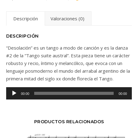
Descripción
Valoraciones (0)
DESCRIPCIÓN
“Desolación” es un tango a modo de canción y es la danza
#2 de la “Tango suite austral”. Esta pieza tiene un carácter
robusto y recio, íntimo y melancólico, que evoca con un
lenguaje posmoderno el mundo del arrabal argentino de la
primera mitad del siglo xx donde florecía el Tango.
Audio
00:00
00:00
Player
PRODUCTOS RELACIONADOS