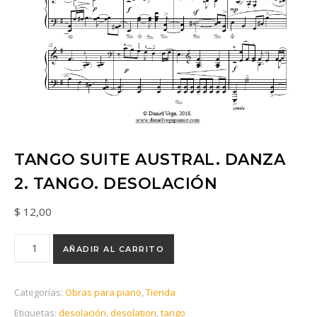
TANGO SUITE AUSTRAL. DANZA
2. TANGO. DESOLACIÓN
$
12,00
AÑADIR AL CARRITO
Categorías:
Obras para piano
,
Tienda
Etiquetas:
desolación
,
desolation
,
tango