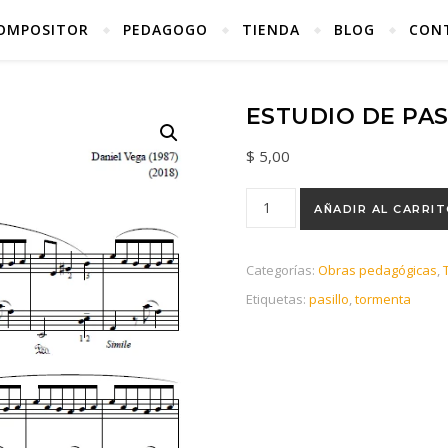
OMPOSITOR
PEDAGOGO
TIENDA
BLOG
CON
ESTUDIO DE PA
$
5,00
AÑADIR AL CARRI
Categorías:
Obras pedagógicas
,
Etiquetas:
pasillo
,
tormenta