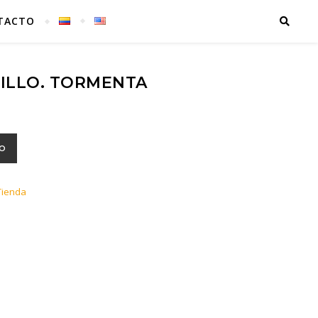
TACTO
SILLO. TORMENTA
TO
Tienda