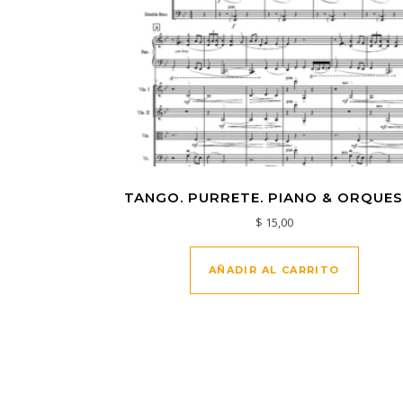
TANGO. PURRETE. PIANO & ORQUE
$
15,00
AÑADIR AL CARRITO