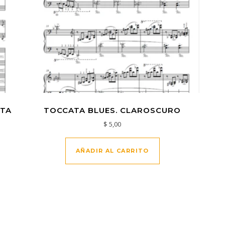
STA
TOCCATA BLUES. CLAROSCURO
$
5,00
AÑADIR AL CARRITO