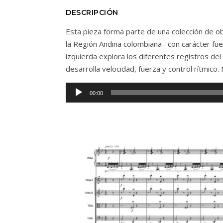
DESCRIPCIÓN
Esta pieza forma parte de una colección de o
la Región Andina colombiana– con carácter fu
izquierda explora los diferentes registros del
desarrolla velocidad, fuerza y control rítmico. 
Audio
00:00
Player