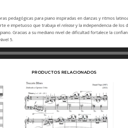
bras pedagógicas para piano inspiradas en danzas y ritmos latin
erte e impetuoso que trabaja el
release
y la independencia de los 
 piano. Gracias a su mediano nivel de dificultad fortalece la confi
Nivel 5.
PRODUCTOS RELACIONADOS